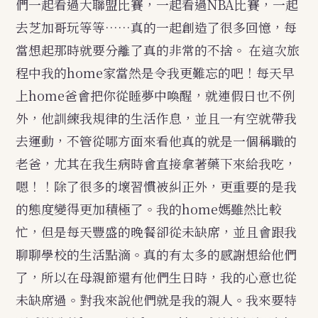
們一起看過大聯盟比賽，一起看過NBA比賽，一起
去芝加哥玩等等……真的一起創造了很多回憶，每
當想起那時就要分離了真的非常的不捨。
在這次旅
程中我的home家當然是令我更難忘的吧！每天早
上home爸會把你從睡夢中喚醒，就連假日也不例
外，他訓練我規律的生活作息，並且一有空就帶我
去運動，不管從哪方面來看他真的就是一個稱職的
老爸，尤其在我生病時會直接拿著藥下來給我吃，
嗯！！除了很多的壞習慣被糾正外，更重要的是我
的態度變得更加積極了。我的home媽雖然比較
忙，但是每天豐盛的晚餐卻從未缺席，並且會跟我
聊聊學校的生活點滴。真的有太多的感謝想給他們
了，所以在母親節還有他們生日時，我的心意也從
未缺席過。對我來說他們就是我的親人。我來要特