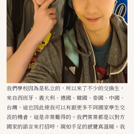
我們學校因為是私立的，所以來了不少的交換生，
來自西班牙、義大利、德國、韓國、泰國、中國、
台灣，這也因此使我可以有跟更多不同國家學生交
流的機會，這是非常難得的。我們常常都是以對方
國家的語言來打招呼，親如手足的感覺真溫暖。我