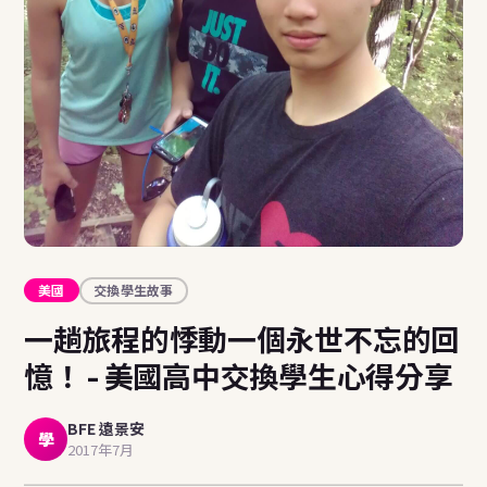
美國
交換學生故事
一趟旅程的悸動一個永世不忘的回
憶！ - 美國高中交換學生心得分享
BFE 遠景安
學
2017年7月