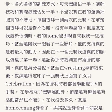
步、各式各樣的訓練方式，每天體能佔一半，講解
技巧和實際演練佔另一半。不過說實在我的運動細
胞真的不著地，每個禮拜一到兩次的比賽，在前幾
個禮拜可說是慘不忍睹，沒有半場贏的。但是就在
我處於低潮時，我的home爸卻親自來教我一些技
巧，甚至還陪我一起看了一些影片，他的支持真的
是我最大的動力，因此在下一個比賽我還真的如願
以償贏了第一場，還記得那時裁判宣布獲勝的那
刻，真的是萬分喜悅。甚至在wrestling季節結束
後，教練還特定印了一張獎狀上面寫了Best
Celebration，因為在勝利時我都會舉起雙手V的
手勢。
在學校除了體驗運動外，節慶還有舞會還有
活動當然也不能少，在我沒去多久，就是
homecoming舞會了，與其說是舞會倒不如說是