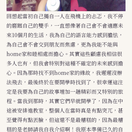
回想起當初自己獨自一人在飛機上的忐忑，我不停
的磨蹭自己的雙手，一直想像著自己會不會適應未
來10個月的生活，我為自己的語言能力感到膽怯，
為自己會不會交到朋友而焦慮，更為我能不能與
home家和睦相處而擔心。其實這些顧慮我相信很
多人也有，但我會特別對這種不確定的未來感到擔
心。因為那時找不到home家的緣故，我遲遲沒辦
法飛去，最後終於在要開學時找到了，很幸運這注
定是我要為自己的故事增加一趟精彩而又特別的旅
程。當我到那時，其實它們早就開學了，因為在中
途被安排進教室，整個人在當時真是有點突兀，甚
至覺得有點丟臉，但這還不是最糟糕的，因為最糟
糕的是老師請我自我介紹啊！我原本準備已久的自