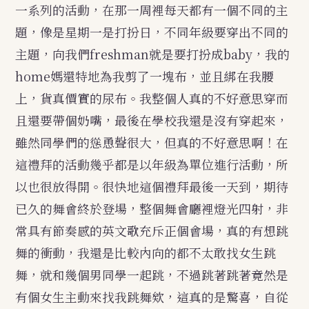
一系列的活動，在那一周裡每天都有一個不同的主
題，像是星期一是打扮日，不同年級要穿出不同的
主題，向我們freshman就是要打扮成baby，我的
home媽還特地為我剪了一塊布，並且綁在我腰
上，貨真價實的尿布。我整個人真的不好意思穿而
且還要帶個奶嘴，最後在學校我還是沒有穿起來，
雖然同學們的慫恿聲很大，但真的不好意思啊！在
這禮拜的活動幾乎都是以年級為單位進行活動，所
以也很放得開。很快地這個禮拜最後一天到，期待
已久的舞會終於登場，整個舞會廳裡燈光四射，非
常具有節奏感的英文歌充斥正個會場，真的有想跳
舞的衝動，我還是比較內向的都不太敢找女生跳
舞，就和幾個男同學一起跳，不過跳著跳著竟然是
有個女生主動來找我跳舞欸，這真的是驚喜，自從