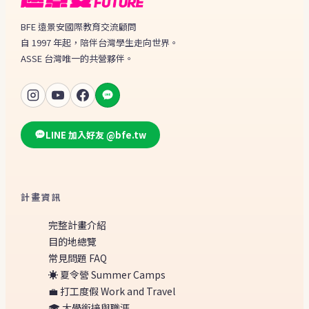
BFE 遠景安國際教育交流顧問
自 1997 年起，陪伴台灣學生走向世界。
ASSE 台灣唯一的共營夥伴。
LINE 加入好友 @bfe.tw
計畫資訊
完整計畫介紹
目的地總覽
常見問題 FAQ
☀️ 夏令營 Summer Camps
💼 打工度假 Work and Travel
🎓 大學銜接與職涯