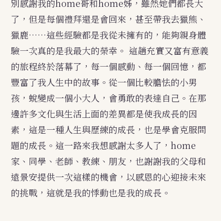
別感謝我的home哥和home姊，雖然她們都長大
了，但是每個禮拜還是會回來，甚至帶我去獵熊、
獵鹿……這些經驗都是我從未擁有的，能夠親身體
驗一次真的是我最大的榮幸。
這趟充實又富有意義
的旅程終於落幕了，每一個感動、每一個回憶，都
豐富了我人生中的故事。從一個比較膽怯的小男
孩，蛻變成一個小大人，會勇敢的表達自己。在那
邊許多文化與生活上面的差異都是使我成長的因
素，這是一種人生與歷練的成長，也是學會克服問
題的成長。這一路來我想感謝太多人了，home
家、同學、老師、教練、朋友，也謝謝我的父母和
遠景安提供一次這樣的機會，以感恩的心迎接未來
的挑戰，這就是我的悸動也是我的成長。