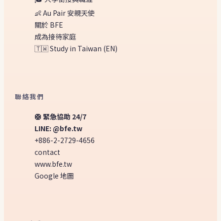
👶 Au Pair 安親天使
關於 BFE
成為接待家庭
🇹🇼 Study in Taiwan (EN)
聯絡我們
🛟 緊急協助 24/7
LINE: @bfe.tw
+886-2-2729-4656
contact
www.bfe.tw
Google 地圖