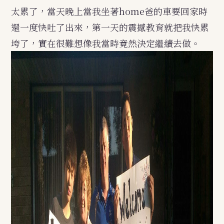
太累了，當天晚上當我坐著home爸的車要回家時
還一度快吐了出來，第一天的震撼教育就把我快累
垮了，實在很難想像我當時竟然決定繼續去做。