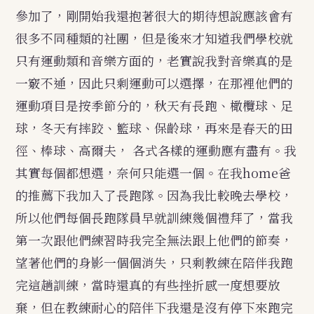
參加了，剛開始我還抱著很大的期待想說應該會有
很多不同種類的社團，但是後來才知道我們學校就
只有運動類和音樂方面的，老實說我對音樂真的是
一竅不通，因此只剩運動可以選擇，在那裡他們的
運動項目是按季節分的，秋天有長跑、橄欖球、足
球，冬天有摔跤、籃球、保齡球，再來是春天的田
徑、棒球、高爾夫， 各式各樣的運動應有盡有。我
其實每個都想選，奈何只能選一個。在我home爸
的推薦下我加入了長跑隊。因為我比較晚去學校，
所以他們每個長跑隊員早就訓練幾個禮拜了，當我
第一次跟他們練習時我完全無法跟上他們的節奏，
望著他們的身影一個個消失，只剩教練在陪伴我跑
完這趟訓練，當時還真的有些挫折感一度想要放
棄，但在教練耐心的陪伴下我還是沒有停下來跑完