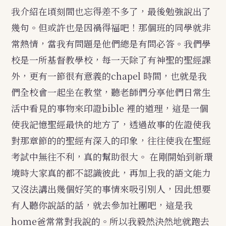
我介紹在頃刻間也忘得差不多了，最後勉強說出了
幾句。但或許也是因禍得福吧！那個班的同學就非
常熱情，當我有問題是他們總是有問必答。我們學
校是一所基督教學校，每一天除了有神聖的聖經課
外，更有一節很有意義的chapel 時間，也就是我
們全校會一起坐在教堂，聽老師們分享他們日常生
活中看見的事物來印證bible 裡的道理，這是一個
使我記憶聖經最快的地方了，透過故事的佐證使我
對那章節的的聖經有深入的印象，往往使我在聖經
考試中無往不利，真的幫助很大。
在剛開始到新環
境時大家真的都不認識彼此，再加上我的語文能力
又沒法講出幾個好笑的事情來吸引別人，因此想要
有人聽你說話的話，就去參加社團吧，這是我
home爸常常對我說的。所以我毅然決然地就跑去