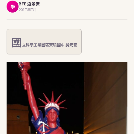
BFE 遠景安
學
2017年7月
國
立科學工業園區實驗國中 吳元宏