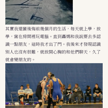
其實我還蠻後悔前幾個月的生活，每天就上學，放
學，窩在房間裡玩電腦。直到轟媽和我說要去多認
識一點朋友，這時我才出了門。我後來才發現認識
別人也沒有很難，就放開心胸的和他們聊天，久了
就會變朋友的。