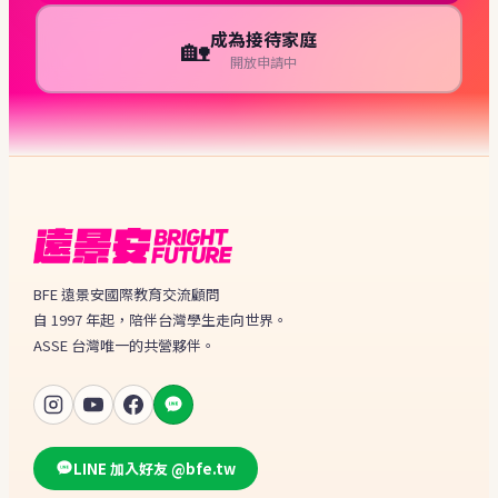
成為接待家庭
🏡
開放申請中
BFE 遠景安國際教育交流顧問
自 1997 年起，陪伴台灣學生走向世界。
ASSE 台灣唯一的共營夥伴。
LINE 加入好友 @bfe.tw