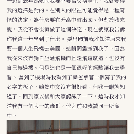
一想到去年媽媽問我要不要當交換學生，我就覺得
我的選擇是對的。在別人的眼裡可能覺得是一種奇
怪的決定，為什麼要在升高中時出國。但對於我來
說，我從不會後悔做了這個決定。現在就讓我告訴
你我這一年學到了什麼。
要出國前我才知道原來我
要一個人坐飛機去美國，這瞬間震撼到我了。因為
我從來沒有獨自坐過飛機而且還飛這麼遠，也沒有
自己轉過機。但是這也是一個很好的經驗讓我去學
習。
當到了機場時我看到了轟爸拿著一個寫了我的
名字的板子，雖然中文沒有很好看，但我一眼就知
道了。回到家以後和大家認識了一下，這時我才知
道我有一個大一的轟哥，他之前和我讀同一所高
中。