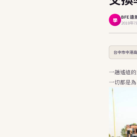
stu
BFE 遠
學
2018年
台中市中港高
一趟遙遠的
一切都是為