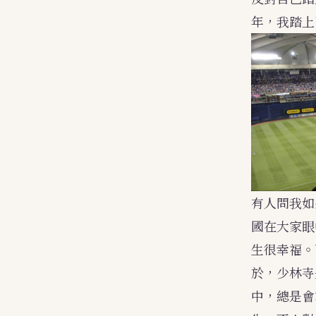
年，我踏上
有人問我如
國在大家眼
生很幸福。
於，少林寺
中，總是會