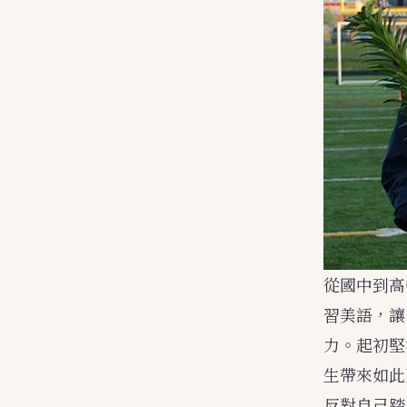
從國中到高
習美語，讓
力。起初堅
生帶來如此
反對自己踏