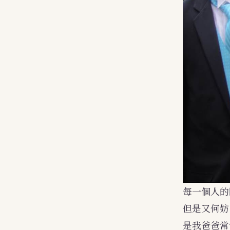
每一個人的
但是又何妨
是我爸爸常