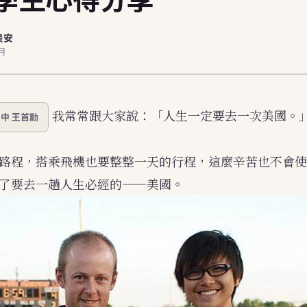
dents (EN)
景安
7月
我常常跟大家說：「人生一定要去一次美國。
中 王首勳
路程，搭乘飛機也要整整一天的行程，這麼辛苦也不會使
了要去一趟人生必經的——美國。