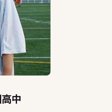
報名說明會，讓顧問幫你選
國高中