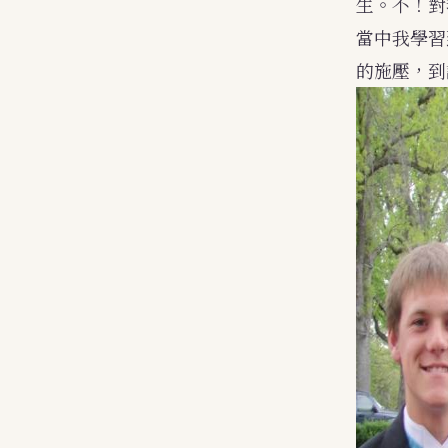
生。不！對
當中我學習
的施壓，到