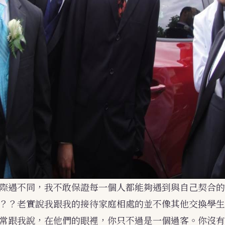
際遇不同，我不敢保證每一個人都能夠遇到與自己契合的
？？老實說我跟我的接待家庭相處的並不像其他交換學生
常跟我說，在他們的眼裡，你只不過是一個過客。你沒有