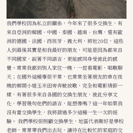
我們學校因為私立的關係，今年來了很多交換生，有
來自亞洲的韓國、中國、泰國、越南、台灣，還有歐
洲的德國、法國、西班牙、義大利，將近20位，這些
人到最後其實是和我最好的朋友，可能是因為都來自
不同國家，說著不同語言，更能感同身受彼此的感
覺。常常我都到別人家住一晚，一起看電影，唱歌聊
天；在國外這種事很平常，也常常坐著朋友的車在夜
晚的鄉間小道玉米田旁奔馳放歌，完全和電影情節一
樣，有著很多來自各國的交換生朋友，彼此分享文
化，學習幾句他們的語言，能想像嗎？這一年如果我
沒有當交換學生，我將錯過多少這種一生一次的經
驗。
我們學校很照顧交換學生，地區代表剛好是學校
老師，常常帶我們出去玩，讓待在比較忙的家庭的交