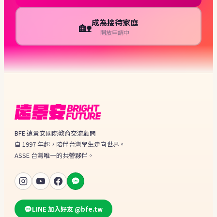
成為接待家庭
🏡
開放申請中
BFE 遠景安國際教育交流顧問
自 1997 年起，陪伴台灣學生走向世界。
ASSE 台灣唯一的共營夥伴。
LINE 加入好友 @bfe.tw