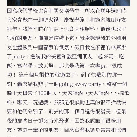
因為我們學校也有中國交換學生，所以在過年過節時
大家會聚在一起吃火鍋，慶祝春節，和過內親朋好友
拜年，我們平時在生活上也會互相照料，最後也成了
很好的朋友。僅僅是這樣不夠，我還想讓我的外國朋
友也體驗到中國春節的氣氛，假日我在家裡的車庫辦
了party，邀請我的美國和歐亞洲朋友一起來玩，吃
飯、寫春聯、放天燈；那也是我第一次辦pa，很成
功！
這十個月很快的就過去了，到了快離別的那一
刻，轟家給我辦了一個going away party，整整一個
晚上大概來了100個人，大家喝酒（大人喝酒，小孩飲
料）聊天，玩遊戲，我那是很感動也真的很不捨就快
要和他們分別了。剛去的那一個月過得很漫長，但最
後的那些日子卻又時光飛逝，因為我認識了很多朋
友，還是一輩子的朋友，回來台灣我還是常常和他們