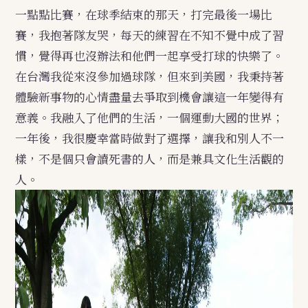
一點點比賽，在球季結束的那天，打完最後一場比
賽，我抱著隊友哭，每天的練習在不知不覺中成了習
慣，覺得再也沒辦法和他們一起享受打球的快樂了。
在台灣我從來沒參加過球隊，但來到美國，我秉持著
體驗新事物的心情盡量去爭取到機會讓這一年變得有
意義。我融入了他們的生活，一個運動大國的世界；
一年後，我很慶幸當時做對了選擇，讓我和別人不一
樣，不是個只會讀死書的人，而是兼具文化生活觀的
人。