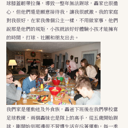
球膝蓋韌帶拉傷，導致一整年無法踢球，轟家也很擔
心，但他們還是願意接待我，讓我很感激。我的家庭
對我很好，在家我像個公主一樣，不用做家事，他們
說那是他們的規矩，小孩就該好好體驗小孩才能擁有
的時間，打球、社團和朋友出去。
我們家是運動迷及外食族，轟爸下班後在我們學校當
足球教練，兩個轟妹也是隊上的高手，從五歲開始踢
球，剛開始到那邊很不習慣生活充斥著運動，每一季