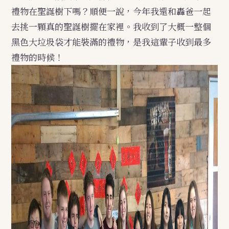
禮物在聖誕樹下嗎？順便一說，今年我還和轟爸一起
去挑一顆真的聖誕樹擺在家裡。我收到了大概一整個
黑色大垃圾袋才能裝滿的禮物，是我這輩子收到最多
禮物的時候！