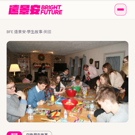
BFE 遠景安
學生故事
美國
›
›
美國
交換學生故事