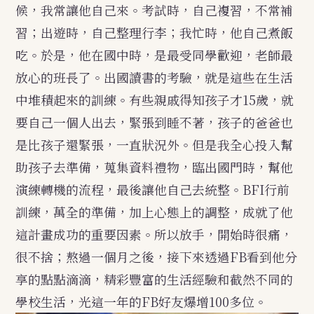
候，我常讓他自己來。考試時，自己複習，不常補
習；出遊時，自己整理行李；我忙時，他自己煮飯
吃。於是，他在國中時，是最受同學歡迎，老師最
放心的班長了。出國讀書的考驗，就是這些在生活
中堆積起來的訓練。有些親戚得知孩子才15歲，就
要自己一個人出去，緊張到睡不著，孩子的爸爸也
是比孩子還緊張，一直狀況外。但是我全心投入幫
助孩子去準備，蒐集資料禮物，臨出國門時，幫他
演練轉機的流程，最後讓他自己去統整。BFI行前
訓練，萬全的準備，加上心態上的調整，成就了他
這計畫成功的重要因素。所以放手，開始時很痛，
很不捨；熬過一個月之後，接下來透過FB看到他分
享的點點滴滴，精彩豐富的生活經驗和截然不同的
學校生活，光這一年的FB好友爆增100多位。