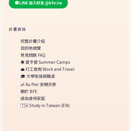
LINE 加入好友 @bfe.tw
計畫資訊
完整計畫介紹
目的地總覽
常見問題 FAQ
☀️ 夏令營 Summer Camps
💼 打工度假 Work and Travel
🎓 大學銜接與職涯
👶 Au Pair 安親天使
關於 BFE
成為接待家庭
🇹🇼 Study in Taiwan (EN)