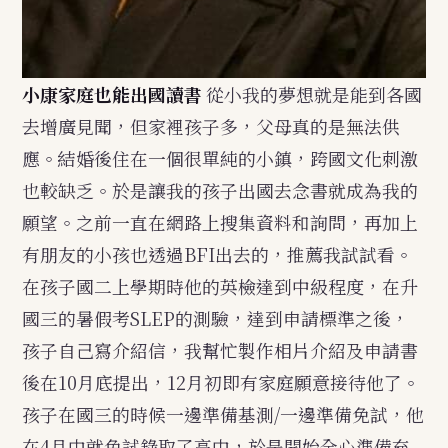
小康家庭也能出國讀書
從小我的夢想就是能到各國
去增廣見聞，但家裡孩子多，父母真的是無法供
應。結婚後住在一個很單純的小鎮，跨國文化刺激
也較缺乏。於是讓我的孩子出國去念書就成為我的
願望。之前一直在網路上搜集資料和詢問，再加上
有朋友的小孩也透過BFI出去的，推薦我試試看。
在孩子國二上學期時他的英檢達到中級程度，在升
國三的暑假考SLEP的測驗，達到申請標準之後，
孩子自己寫介紹信，我幫忙製作相片介紹及申請書
後在10月底提出，12月初即有家庭願意接待他了。
孩子在國三的時候一邊準備基測/一邊準備免試，他
在4月中就免試錄取了高中，於是開始全心準備充