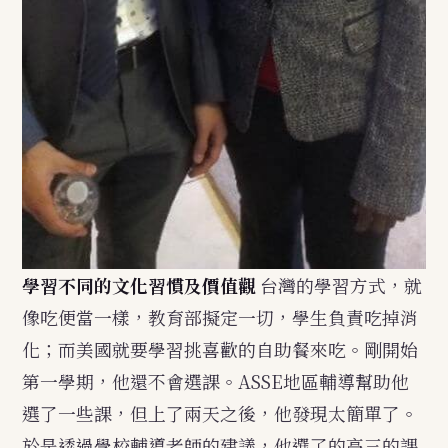
學習不同的文化習慣及價值觀
台灣的學習方式，就
像吃便當一樣，教育部擬定一切，學生負責吃掉消
化；而美國就要學習挑喜歡的自助餐來吃。剛開始
第一學期，他還不會選課。ASSE地區輔導幫助他
選了一些課，但上了兩天之後，他發現太簡單了。
於是透過學校輔導老師的建議，他選了的高三的課