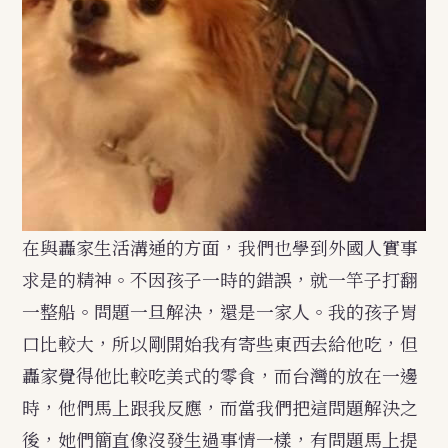
在與轟家生活溝通的方面，我們也學到外國人實事
求是的精神。不因孩子一時的錯誤，就一竿子打翻
一整船。問題一旦解決，還是一家人。我的孩子胃
口比較大，所以剛開始我有寄些東西去給他吃，但
轟家覺得他比較吃美式的零食，而台灣的放在一邊
時，他們馬上跟我反應，而當我們把這問題解決之
後，她們簡直像沒發生過事情一樣，有問題馬上提