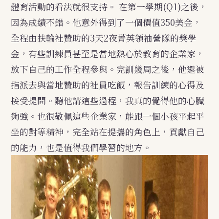
體育活動的看法就很支持。
在第一學期(Q1)之後，
因為成績不錯。他意外得到了一個價值350美金，
全程由扶輪社贊助的3天2夜菁英領袖營隊的獎學
金，有些訓練員甚至是當地熱心於教育的企業家，
放下自己的工作全程參與。完訓幾周之後，他還被
指派去與當地贊助的社員吃飯，報告訓練的心得及
接受提問。聽他講這些過程，我真的覺得他的心臟
夠強。也很敬佩這些企業家，能跟一個小孩平起平
坐的對等精神，完全站在提攜的角色上，貢獻自己
的能力，也是值得我們學習的地方。