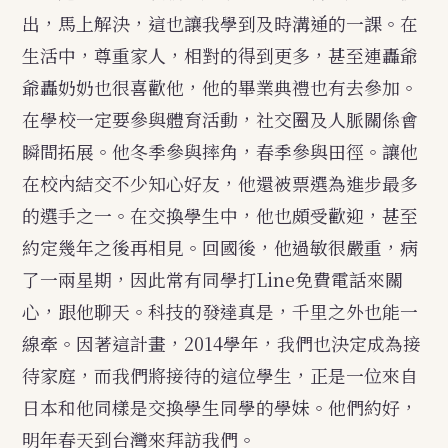
出，馬上解決，這也讓我學到及時溝通的一課。在
生活中，尊重家人，相對的得到更多，甚至連轟爺
爺轟奶奶也很喜歡他，他的畢業典禮也有去參加。
在學校一定要參與體育活動，社交圈及人脈關係會
瞬間拓展。他冬季參與摔角，春季參與田徑。讓他
在校內結交不少知心好友，他還被票選為進步最多
的選手之一。在交換學生中，他也頗受歡迎，甚至
約定幾年之後再相見。回國後，他過敏很嚴重，病
了一兩星期，因此常有同學打Line免費電話來關
心，跟他聊天。科技的發達真是，千里之外也能一
線牽。因著這計畫，2014學年，我們也決定成為接
待家庭，而我們將接待的這位學生，正是一位來自
日本和他同樣是交換學生同學的學妹。他們約好，
明年春天到台灣來拜訪我們。