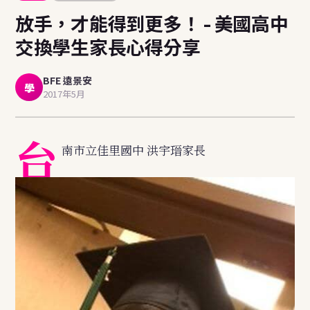
放手，才能得到更多！ - 美國高中
交換學生家長心得分享
BFE 遠景安
學
2017年5月
台
南市立佳里國中 洪宇瑨家長