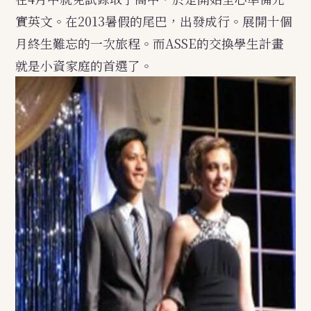
實英文。在2013暑假的尾巴，出發成行。展開十個
月終生難忘的一次旅程。而ASSE的交換學生計畫
就是小資家庭的首選了。