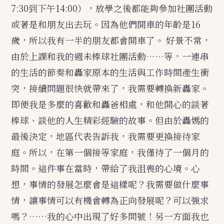
7:30到下午14:00），放學之後都能夠參加社團活動
或著是和朋友出去玩。因為他們開車的年齡是16
歲，所以我有一半的朋友都會開車了。
好景不常，
由於上課和我的週未棒球社團活動……等，一連串
的生活的節奏和轟家原本的生活與工作時間產生衝
突，接續問題很快就帶來了，我需要轉換新轟家。
即便我是多麼的喜歡和轟爸相處，和他開心的談著
棒球、談他的人生精彩經驗的故事。但由於轟媽的
最後決定，地區代表告訴我，我需要更換接待家
庭。所以，在第一個接等家庭，我僅待了一個月的
時間。這件事在當時，帶給了我沮喪的心境。心
想，事情的發展怎麼會是這樣呢？我需要做什麼事
情，讓事情可以有機會轉為正向發展呢？可以強求
嗎？……我的心中出現了好多問號！另一方面我也