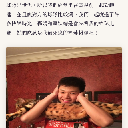
球隊是世仇，所以我們經常坐在電視前一起看轉
播，並且說對方的球隊比較爛。我們一起度過了許
多快樂時光。轟媽和轟妹總是會來看我的棒球比
賽，她們應該是我最死忠的棒球粉絲吧！