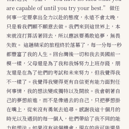
are capable of until you try your best.” 做任
何事一定要拿出全力以赴的態度，永遠不會太晚，
只是看我們願不願意去做。我們來到這世界上，本
來就沒打算活著回去，所以應該要勇敢追夢，無畏
失敗。
這趟精采的旅程終於落幕了，每一分每一秒
都豐富了我的人生。回台灣後一切和我去美國前一
模一樣，父母還是為了我和我姊努力上班存錢，朋
友還是在為了他們的考試和未來努力，但我覺得我
不一樣了。我覺得我變得更有自信更有能力面對任
何事情，我的想法變成獨特以及開放。我會朝著自
己的夢想前進，而不是像過去的自己，只把夢想掛
在嘴上，從來沒有勇氣去追尋。感謝我這十個月的
時光以及遇到的每一個人，他們帶給了我不同的能
力和想法。如果沒有這個機會，現在的我可能還是