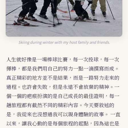
Skiing during winter with my host family and friends.
生就好像是一場棒球比賽，每一次投球，每一次
人
揮棒，都是我們用自己的努力一點一滴撰寫而成。
真正精彩的地方並不是結果，而是一路努力走來的
過程。也許會失敗，但是永遠不會放棄的精神。一
個一個的疤痕扮演的是自己成長的最佳證明，每一
趟旅程都有截然不同的精彩內容。今天要敘述的
是，我從來也沒想過我可以親身體驗的故事。
一直
以來，讓我心動的是每個旅程的起點，因為這也是