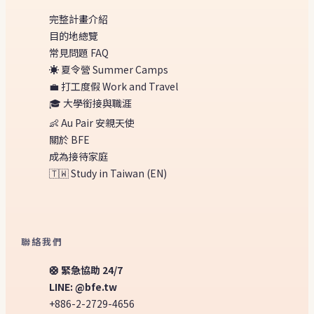
完整計畫介紹
目的地總覽
常見問題 FAQ
☀️ 夏令營 Summer Camps
💼 打工度假 Work and Travel
🎓 大學銜接與職涯
👶 Au Pair 安親天使
關於 BFE
成為接待家庭
🇹🇼 Study in Taiwan (EN)
聯絡我們
🛟 緊急協助 24/7
LINE: @bfe.tw
+886-2-2729-4656