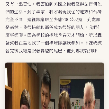
又有一點害怕。我害怕到美國之後我沒辦法習慣他
們的生活。到了轟家，我才發現我住的地方和台灣
完全不同，這裡跟鄰居至少離200公尺遠，到處都
是森林。我很快就和轟爸成為很好的朋友，我們什
麼事都聊。因為學校的棒球季春天才開始，所以轟
爸幫我在當地找了一個棒球隊讓我參加。下課或練
習完後我總是跟著轟爸的尾巴，他到哪我就到哪。