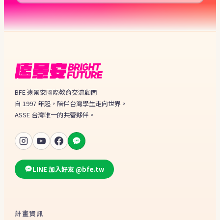
BFE 遠景安國際教育交流顧問
自 1997 年起，陪伴台灣學生走向世界。
ASSE 台灣唯一的共營夥伴。
LINE 加入好友 @bfe.tw
計畫資訊