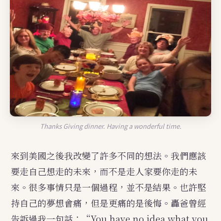
Thanks Giving dinner. Having a wonderful time.
來到美國之後我改變了許多不同的想法。我們應該
要走自己想走的未來，而不是走人家要你走的未
來。很多事情只是一個過程，並不是結果。也許堅
持自己的夢想會痛，但是更痛的是後悔。轟爸曾經
告訴過我一句話：“You have no idea what you