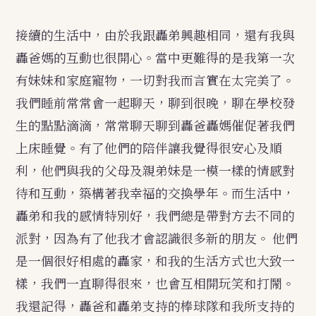
接續的生活中，由於我跟轟弟興趣相同，還有我與
轟爸媽的互動也很開心。當中更難得的是我第一次
有妹妹和家庭寵物，一切對我而言實在太完美了。
我們睡前常常會一起聊天，聊到很晚，聊在學校發
生的點點滴滴，常常聊天聊到轟爸轟媽催促著我們
上床睡覺。有了他們的陪伴讓我覺得很安心及順
利，他們與我的父母及親弟妹是一模一樣的情感對
待和互動，築構著我幸福的交換學年。而生活中，
轟弟和我的感情特別好，我們總是帶對方去不同的
派對，因為有了他我才會認識很多新的朋友。
他們
是一個很好相處的轟家，和我的生活方式也大致一
樣，我們一直聊得很來，也會互相開玩笑和打鬧。
我還記得，轟爸和轟弟支持的棒球隊和我所支持的