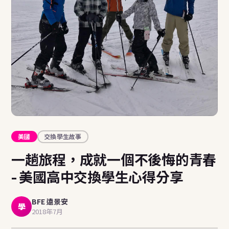
美國
交換學生故事
一趟旅程，成就一個不後悔的青春
- 美國高中交換學生心得分享
BFE 遠景安
學
2018年7月