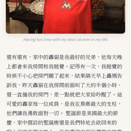
Having fun time with my best cat ever in my life.
還有還有，家中的轟貓是我最好的兄弟，他每天晚
上都會來我房間和我睡覺。記得有一次，我睡覺的
時候不小心把房門關了起來，結果隔天早上轟媽告
訴我，昨天轟貓在我房間前面叫了大約半個小時，
還一直撞我的房門，差一點就把大家給吵醒了。這
可愛的轟家每一位成員，是我在異鄉最大的支柱，
他們讓我勇敢面對一切。
聖誕節是美國最大的節
慶，家中擺設的聖誕樹還是我們特地去砍回來的