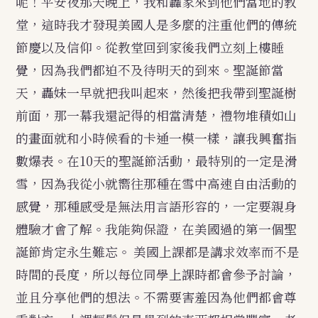
呢！平安夜那天晚上，我和轟家來到他們當地的教
堂，這時我才發現美國人是多麼的注重他們的傳統
節慶以及信仰。從教堂回到家後我們立刻上樓睡
覺，因為我們都迫不及待明天的到來。聖誕節當
天，轟妹一早就把我叫起來，然後把我帶到聖誕樹
前面，那一幕我還記得的相當清楚，禮物堆積如山
的畫面就和小時候看的卡通一模一樣，讓我興奮指
數爆表。在10天的聖誕節活動，最特別的一定是滑
雪，因為我從小就嚮往那種在雪中高速自由活動的
感覺，那種感受是無法用言語形容的，一定要親身
體驗才會了解。我能夠保證，在美國過的第一個聖
誕節肯定永生難忘。
美國上課都是講求效率而不是
時間的長度，所以每位同學上課時都會參予討論，
並且分享他們的想法。不需要害羞因為他們都會尊