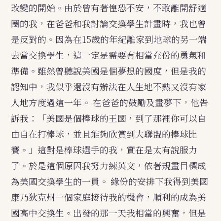
改變的開始。由於曾有著惶恐不安，不敢離開舒適
圈的我，在爸爸和我討論交換學生計畫時，我也曾
是反對的。因為在15歲的年紀離家到地球的另一端
去當交換學生，這一定是需要有相當充份的勇氣和
準備。雖然曾聽說美國是個夢想的國度，但是我的
認知中，我似乎還沒有辦法在人生地不熟又沒有家
人地方度過這一年。
在爸爸的鼓勵及畫夢下，他告
訴我：「美國是個棒球的王國，到了那裡你可以自
由自在打棒球，並且能夠欣賞到大聯盟的棒球比
賽。」這對是棒球選手的我，實在是太有說服力
了。於是這個原因我努力練英文，依著規畫目標成
為美國交換學生的一員。
緣份的安排下我得到美國
康乃狄克州一個家庭接待我的機會，順利的成為美
國高中交換生。出發的那一天我相當的興奮，但是