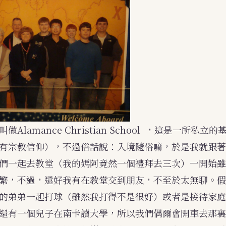
做Alamance Christian School ，這是一所私立
有宗教信仰），不過俗話說：入境隨俗嘛，於是我就跟著
們一起去教堂（我的媽阿竟然一個禮拜去三次）一開始雖
繁，不過，還好我有在教堂交到朋友，不至於太無聊。假
的弟弟一起打球（雖然我打得不是很好）或者是接待家庭
還有一個兒子在南卡讀大學，所以我們偶爾會開車去那裏