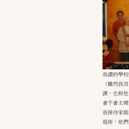
我讀的學校叫
（雖然我沒
課，也和他
會不會太頻
我接待家庭
逛街，他們