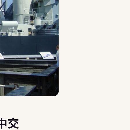
報名說明會，讓顧問幫你選
高中交