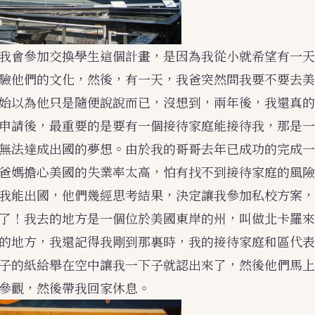
我會參加交換學生這個計畫，是因為我從小就希望有一天
驗他們的文化，然後，有一天，我爸突然問我要不要去美
始以為他只是隨便說說而已，沒想到，兩年後，我還真的
申請後，最重要的是要有一個接待家庭能接待我，那是一
無法達成出國的夢想。由於我的哥哥去年已成功的完成一
爸媽擔心美國的失業率太高，怕有找不到接待家庭的風險
我能出國，他們幾經思考結果，決定讓我參加私校方案，
了！我去的地方是一個位於美國東岸的州，叫做北卡羅來
的地方，我還記得我剛到那裏時，我的接待家庭和區代表
子的紙給舉在空中讓我一下子就認出來了，然後他們馬上
參觀，然後帶我回家休息。