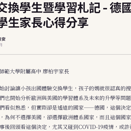
交換學生暨學習札記 - 德
學生家長心得分享
景安
6月
師範大學附屬高中 廖柏宇家長
始討論讓小孩出國體驗交換學生，孩子的媽就很認真的搜
們也開始分析歐洲與美國的學習體系及未來的升學等問題
們看似熟悉，但實際卻是遙遠的國家——德國，這個決定
，為何不選擇美國，卻選擇歐洲體系國家，而且這個國家
事後回頭看這個決定，尤其又碰到COVID-19疫情，或