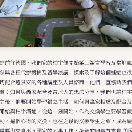
定前往德國，我們家的柏宇便開始第三語言學習及當地風
參與各種代辦機構及留學演講，探索及了解這個遙遠也很
切配合遠景安的各種講座及人員諮商，他們一直協助我們
寫；如何與轟家配合及當地人的想法分享，我們也讓柏宇
之後，他要開始學習獨立生活；如何與轟家相處及配合及
開始與柏宇溝通，從這一刻開始，作為交換學生要學習敞
動。這個心得的交換，也在之後的交換學生之旅，成為驗
需要與來自不同國家的同事工作，接觸的同事有來自 美