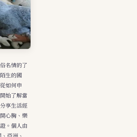
俗名情的了
陌生的國
從如何申
開始了解當
分享生活經
開心胸、樂
證。個人由
國、亞洲、