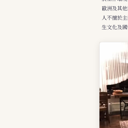
歐洲及其他
人不擅於主
生文化及國