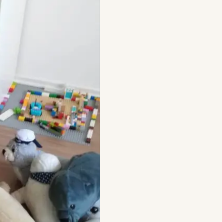
報名說明會，讓顧問幫你選