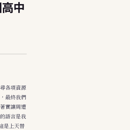
國高中
尋各項資源
，最終我們
著實讓周遭
的語言是我
許這是上天替