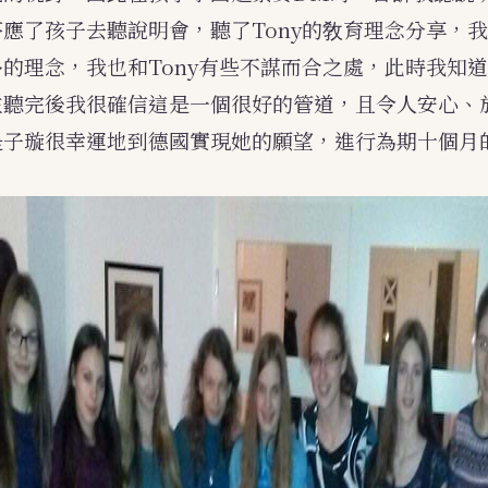
應了孩子去聽說明會，聽了Tony的敎育理念分享，
的理念，我也和Tony有些不謀而合之處，此時我知
在聽完後我很確信這是一個很好的管道，且令人安心、
是子璇很幸運地到德國實現她的願望，進行為期十個月