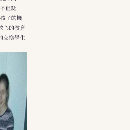
我不但認
道孩子的機
放心的教育
的交換學生