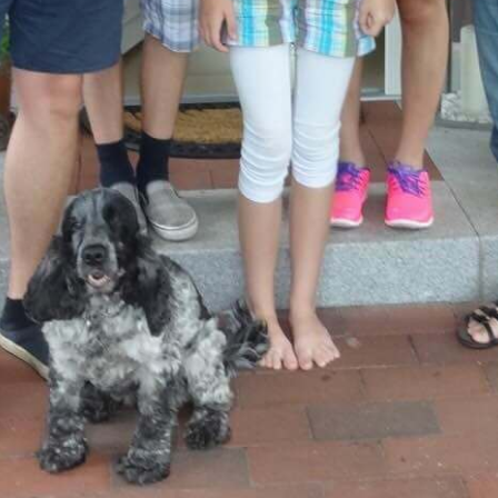
dents (EN)