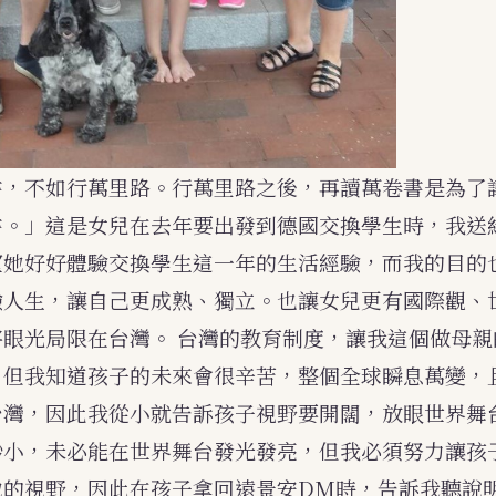
書，不如行萬里路。行萬里路之後，再讀萬卷書是為了
書。」這是女兒在去年要出發到德國交換學生時，我送
望她好好體驗交換學生這一年的生活經驗，而我的目的
驗人生，讓自己更成熟、獨立。也讓女兒更有國際觀、
將眼光局限在台灣。
台灣的教育制度，讓我這個做母親
，但我知道孩子的未來會很辛苦，整個全球瞬息萬變，
台灣，因此我從小就告訴孩子視野要開闊，放眼世界舞
渺小，未必能在世界舞台發光發亮，但我必須努力讓孩
她的視野，因此在孩子拿回遠景安DM時，告訴我聽說