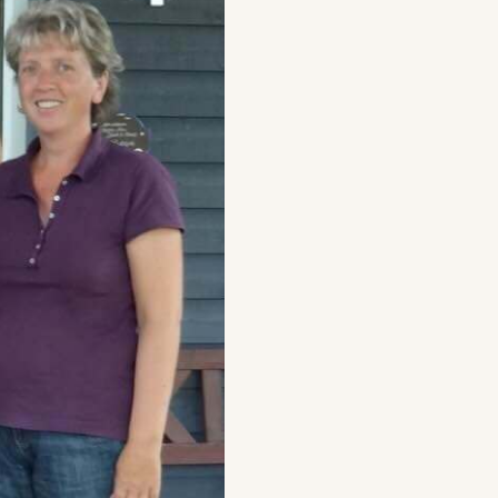
報名說明會，讓顧問幫你選