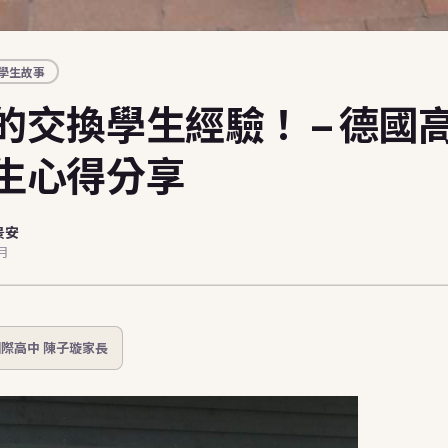
學生故事
的交換學生經驗！ – 德國
生心得分享
景安
7月
際高中 陳子璇家長