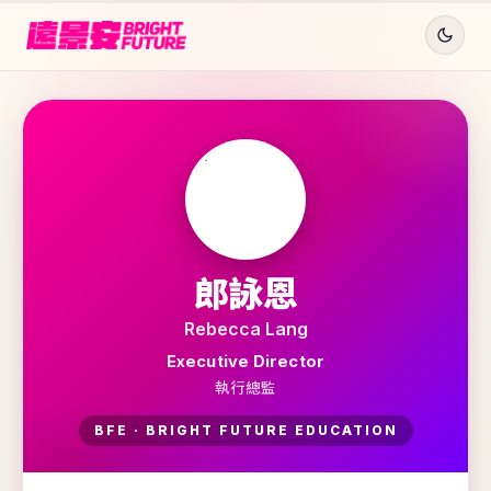
郎詠恩
Rebecca Lang
Executive Director
執行總監
BFE · BRIGHT FUTURE EDUCATION