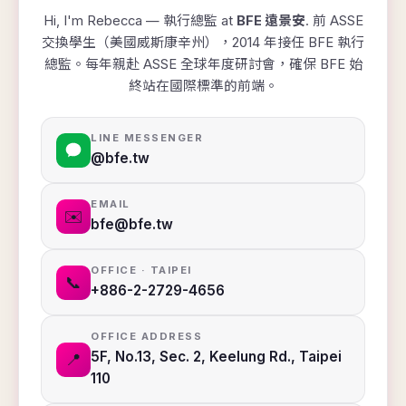
Hi, I'm Rebecca — 執行總監 at
BFE 遠景安
. 前 ASSE
交換學生（美國威斯康辛州），2014 年接任 BFE 執行
總監。每年親赴 ASSE 全球年度研討會，確保 BFE 始
終站在國際標準的前端。
LINE MESSENGER
@bfe.tw
EMAIL
✉️
bfe@bfe.tw
OFFICE · TAIPEI
📞
+886-2-2729-4656
OFFICE ADDRESS
5F, No.13, Sec. 2, Keelung Rd., Taipei
📍
110