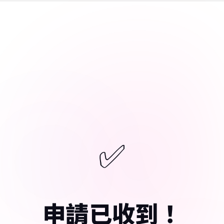
✅
申請已收到！