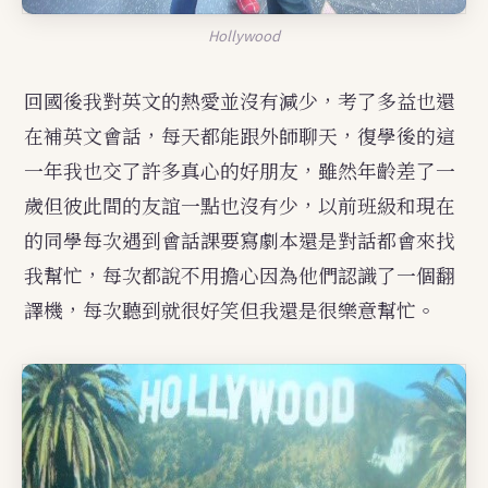
Hollywood
回國後我對英文的熱愛並沒有減少，考了多益也還
在補英文會話，每天都能跟外師聊天，復學後的這
一年我也交了許多真心的好朋友，雖然年齡差了一
歲但彼此間的友誼一點也沒有少，以前班級和現在
的同學每次遇到會話課要寫劇本還是對話都會來找
我幫忙，每次都說不用擔心因為他們認識了一個翻
譯機，每次聽到就很好笑但我還是很樂意幫忙。