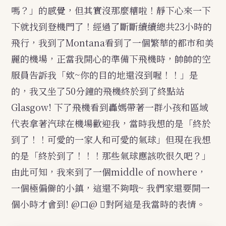
嗎？」的感覺，但其實沒那麼糟啦！靜下心來一下
下就找到登機門了！經過了斷斷續續總共23小時的
飛行，我到了Montana看到了一個繁華的都市和美
麗的機場，正當我開心的準備下飛機時，帥帥的空
服員告訴我「欸~你的目的地還沒到喔！！」是
的，我又坐了50分鐘的飛機終於到了終點站
Glasgow! 下了飛機看到轟媽帶著一群小孩和區域
代表拿著汽球在機場歡迎我，當時我想的是「終於
到了！！可愛的一家人和可愛的氣球」但現在我想
的是「終於到了！！！那些氣球應該吹很久吧？」
由此可知，我來到了一個middle of nowhere，
一個極偏僻的小鎮，這還不夠哦~ 我們家還要開一
個小時才會到! @口@ 對阿這是我當時的表情。