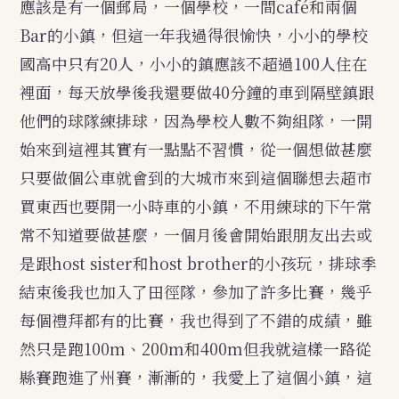
應該是有一個郵局，一個學校，一間café和兩個
Bar的小鎮，但這一年我過得很愉快，小小的學校
國高中只有20人，小小的鎮應該不超過100人住在
裡面，每天放學後我還要做40分鐘的車到隔壁鎮跟
他們的球隊練排球，因為學校人數不夠組隊，一開
始來到這裡其實有一點點不習慣，從一個想做甚麼
只要做個公車就會到的大城市來到這個聯想去超市
買東西也要開一小時車的小鎮，不用練球的下午常
常不知道要做甚麼，一個月後會開始跟朋友出去或
是跟host sister和host brother的小孩玩，排球季
結束後我也加入了田徑隊，參加了許多比賽，幾乎
每個禮拜都有的比賽，我也得到了不錯的成績，雖
然只是跑100m、200m和400m但我就這樣一路從
縣賽跑進了州賽，漸漸的，我愛上了這個小鎮，這