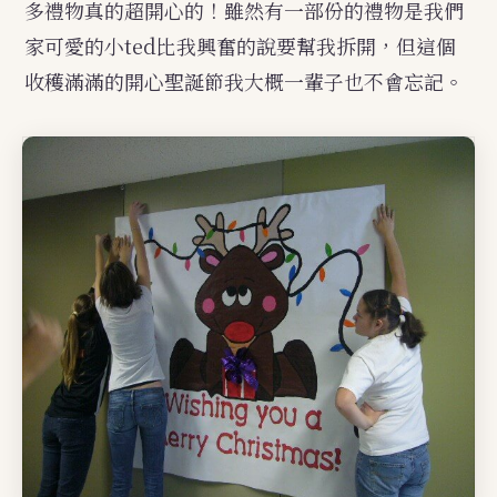
多禮物真的超開心的！雖然有一部份的禮物是我們
家可愛的小ted比我興奮的說要幫我拆開，但這個
收穫滿滿的開心聖誕節我大概一輩子也不會忘記。