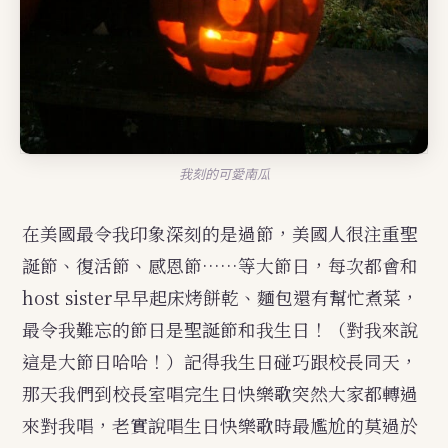
我刻的可愛南瓜
在美國最令我印象深刻的是過節，美國人很注重聖
誕節、復活節、感恩節……等大節日，每次都會和
host sister早早起床烤餅乾、麵包還有幫忙煮菜，
最令我難忘的節日是聖誕節和我生日！（對我來說
這是大節日哈哈！）記得我生日碰巧跟校長同天，
那天我們到校長室唱完生日快樂歌突然大家都轉過
來對我唱，老實說唱生日快樂歌時最尷尬的莫過於