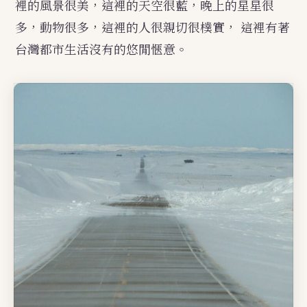
裡的風景很美，這裡的天空很藍，晚上的星星很
多，動物很多，這裡的人很親切很樸實， 這裡有著
台灣都市生活沒有的悠閒愜意。