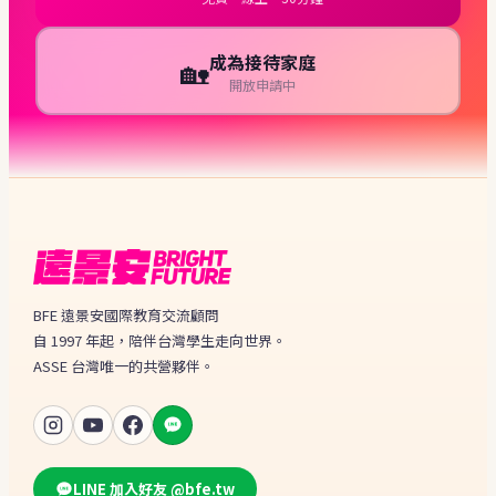
成為接待家庭
🏡
開放申請中
BFE 遠景安國際教育交流顧問
自 1997 年起，陪伴台灣學生走向世界。
ASSE 台灣唯一的共營夥伴。
LINE 加入好友 @bfe.tw