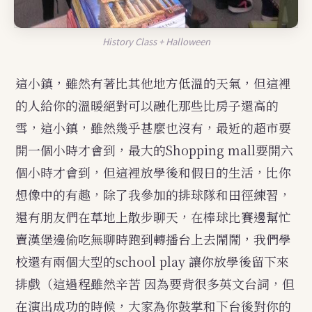
History Class + Halloween
這小鎮，雖然有著比其他地方低溫的天氣，但這裡
的人給你的溫暖絕對可以融化那些比房子還高的
雪，這小鎮，雖然幾乎甚麼也沒有，最近的超市要
開一個小時才會到，最大的Shopping mall要開六
個小時才會到，但這裡放學後和假日的生活，比你
想像中的有趣，除了我參加的排球隊和田徑練習，
還有朋友們在草地上散步聊天，在棒球比賽邊幫忙
賣漢堡邊偷吃無聊時跑到轉播台上去鬧鬧，我們學
校還有兩個大型的school play 讓你放學後留下來
排戲（這過程雖然辛苦 因為要背很多英文台詞，但
在演出成功的時候，大家為你鼓掌和下台後對你的