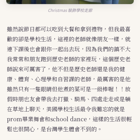
Christmas 裝飾學校走廊
雖然說節日都可以吃到大餐和拿到禮物，但我最喜
歡的卻是學校生活，這裡的老師就像朋友一樣，就
連下課後也會跟你一起出去玩，因為我們的鎮不大
我常常和朋友跑到歷史老師的家裡玩，這個歷史老
師說來可厲害了，他不但是歷史老師還是我的健
康、體育、心理學和自習課的老師，最厲害的是他
雖然只有一隻眼睛但他煮的菜可是一級棒喔！！放
假時朋也友會帶我去打獵、騎馬、四處走走或是躺
在草地上聊天，美國學校生活最令我難忘的就是
prom畢業舞會和school dance，這樣的生活很輕
鬆也很開心，是台灣學生體會不到的。