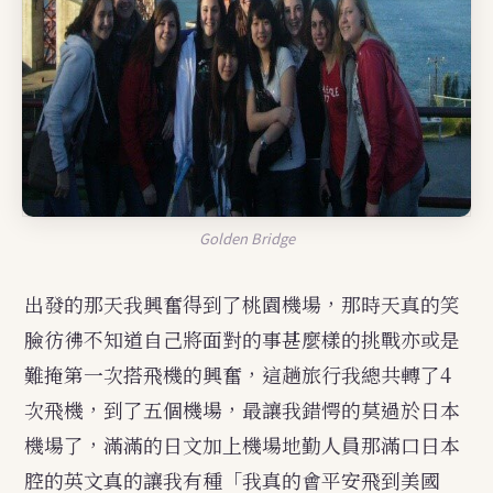
Golden Bridge
出發的那天我興奮得到了桃園機場，那時天真的笑
臉彷彿不知道自己將面對的事甚麼樣的挑戰亦或是
難掩第一次搭飛機的興奮，這趟旅行我總共轉了4
次飛機，到了五個機場，最讓我錯愕的莫過於日本
機場了，滿滿的日文加上機場地勤人員那滿口日本
腔的英文真的讓我有種「我真的會平安飛到美國