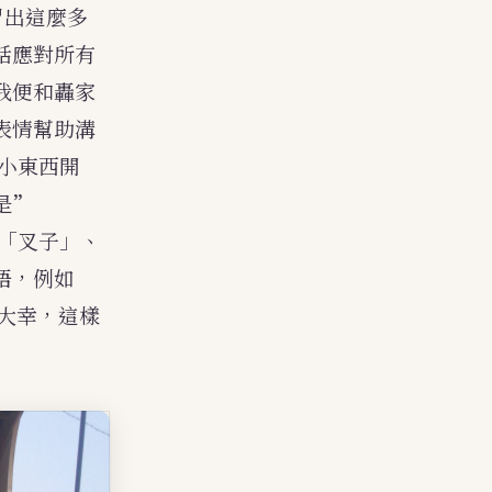
冒出這麼多
話應對所有
我便和轟家
表情幫助溝
小東西開
是”
」、「叉子」、
語，例如
一大幸，這樣