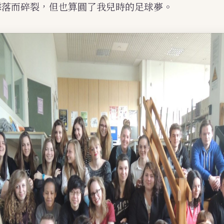
擊落而碎裂，但也算圓了我兒時的足球夢。