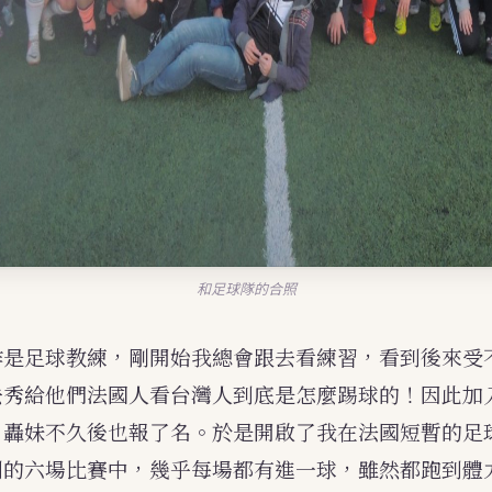
和足球隊的合照
作是足球教練，剛開始我總會跟去看練習，看到後來受
秀給他們法國人看台灣人到底是怎麼踢球的！因此加入了L
，轟妹不久後也報了名。於是開啟了我在法國短暫的足
到的六場比賽中，幾乎每場都有進一球，雖然都跑到體