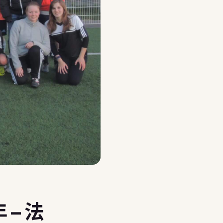
報名說明會，讓顧問幫你選
– 法