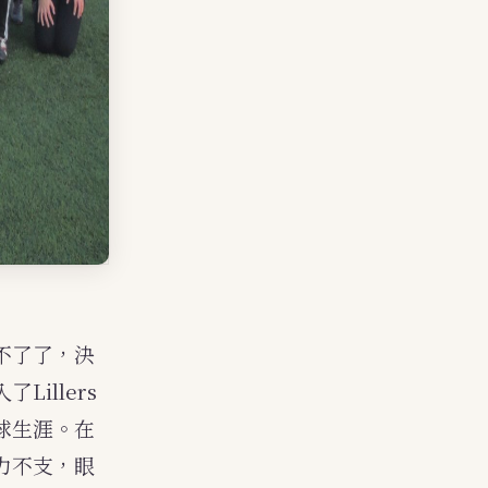
不了了，決
illers
球生涯。在
力不支，眼