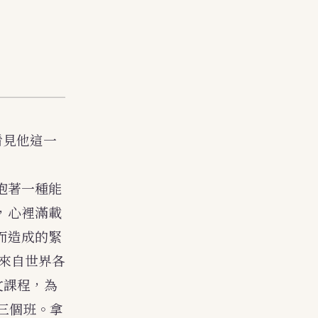
看見他這一
抱著一種能
天，心裡滿載
而造成的緊
來自世界各
文課程，為
三個班。拿