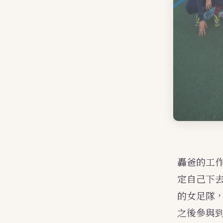
轟爸的工
定自己下去
的女足隊
之後參與