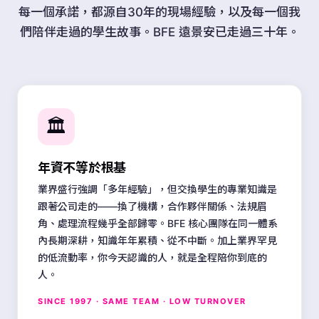
每一個承諾，都源自30年的現場經驗，以及每一個我
們陪伴走過的學生故事。BFE 遠景安已走過三十年。
🏛️
年資不等於根基
業界盛行強調「多年經驗」，但交換學生的專業知識是
跟著公司走的——換了機構，合作夥伴關係、法規眉
角、處理流程幾乎全部歸零。BFE 核心團隊在同一體系
內長期深耕，知識年年累積、從不中斷。加上業界罕見
的低流動率，你今天認識的人，就是全程陪你到底的
人。
SINCE 1997 · SAME TEAM · LOW TURNOVER