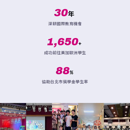
30
年
深耕國際教育機會
1,650
+
成功前往美加歐洲學生
88
%
協助台北市獎學金學生率