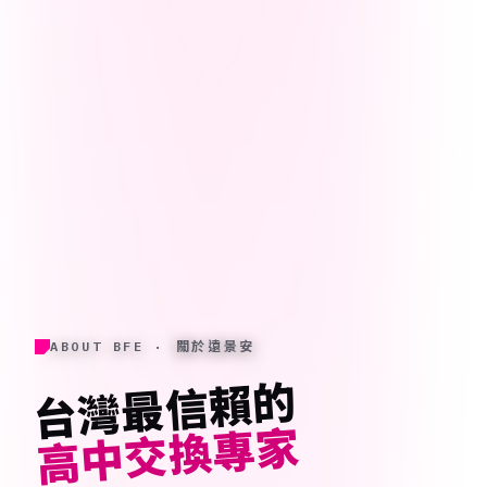
ABOUT BFE · 關於遠景安
台灣最信賴的
高中交換專家