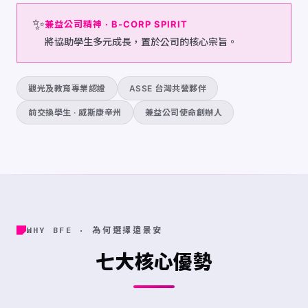
✨
兼益公司精神 · B-CORP SPIRIT
將協助學生多元成長，置於公司的核心宗旨。
觀光及教育專業認證
ASSE 台灣共營夥伴
前交換學生 · 威斯康辛州
兼益公司使命創辦人
WHY BFE · 為何選擇遠景安
七大核心優勢