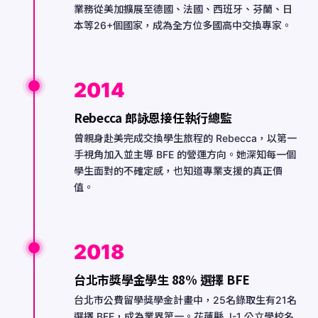
業務從美加擴展至德國、法國、西班牙、芬蘭、日
本等26+個國家，成為全方位多國高中交換專家。
2014
Rebecca 郎詠恩接任執行總監
曾親身赴美完成交換學生旅程的 Rebecca，以第一
手視角加入並主導 BFE 的營運方向。她深知每一個
學生面對的不確定感，也知道專業支援的真正價
值。
2018
台北市獎學金學生 88% 選擇 BFE
台北市公費留學獎學金計畫中，25名錄取生有21名
選擇 BFE，成為業界第一。花蓮縣 J-1 公立學校名