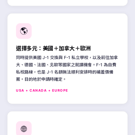
🌎
選擇多元：美國＋加拿大＋歐洲
同時提供美國 J-1 交換與 F-1 私立學校，以及前往加拿
大、德國、法國、北歐等國家之就讀機會。F-1 為自費
私校路線，也是 J-1 名額無法順利安排時的補差價備
案。目的地於申請時確定。
USA + CANADA + EUROPE
🌐