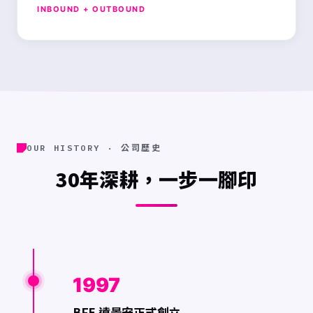
INBOUND + OUTBOUND
OUR HISTORY · 公司歷史
30年深耕，一步一腳印
1997
BFE 遠景安正式創立