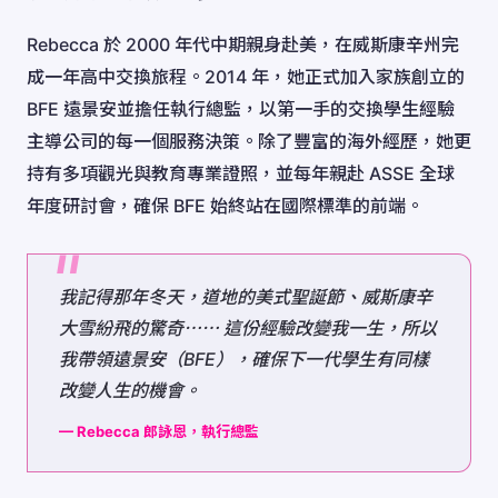
Rebecca 於 2000 年代中期親身赴美，在威斯康辛州完
成一年高中交換旅程。2014 年，她正式加入家族創立的
BFE 遠景安並擔任執行總監，以第一手的交換學生經驗
主導公司的每一個服務決策。除了豐富的海外經歷，她更
持有多項觀光與教育專業證照，並每年親赴 ASSE 全球
年度研討會，確保 BFE 始終站在國際標準的前端。
我記得那年冬天，道地的美式聖誕節、威斯康辛
大雪紛飛的驚奇⋯⋯ 這份經驗改變我一生，所以
我帶領遠景安（BFE），確保下一代學生有同樣
改變人生的機會。
— Rebecca 郎詠恩，執行總監