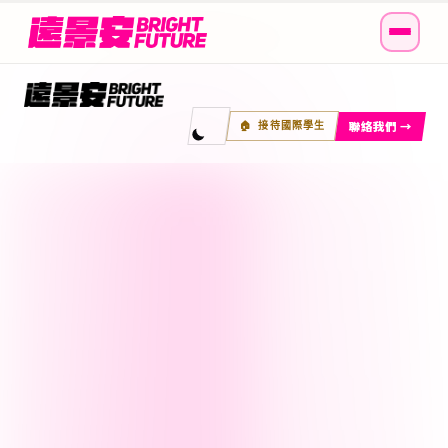
聯絡我們 →
🏠 接待國際學生