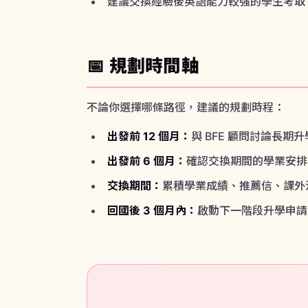
出發前 12 個月：
與 BFE 顧問討論長期
出發前 6 個月：
確認交換期間的學業安排
交換期間：
累積學業成績、推薦信、課外
回國後 3 個月內：
啟動下一階段升學申請（S
不同年級、不