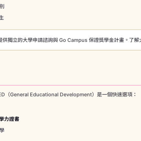
eral Educational Development）是一個快速選項：
等學力證書
學