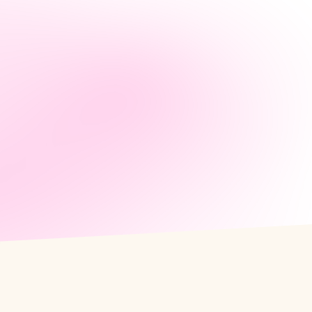
報名說明會，讓顧問幫你選
方案的優缺點。