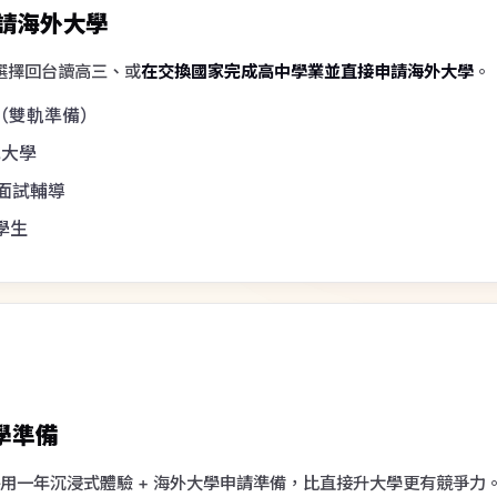
面試輔導
學生
大學準備
——用一年沉浸式體驗 + 海外大學申請準備，比直接升大學更有競爭力
輔導與報名
洲、亞洲多選
，可考 GED