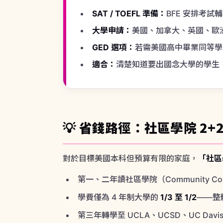
💡 省錢路徑：社區學院 2+
對於目標美國本科但預算有限的家庭，
「社區學
第一、二年讀社區學院（Community Col
學費僅為 4 年制大學的
1/3 至 1/2
——整
第三年轉學至 UCLA、UCSD、UC Davis
最終取得的學士學位與直接念 4 年制無差
適合英語還需加強、或科系尚未決定的學
BFE 大學銜接服務：
除了交換計畫，BFE 