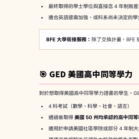
🎯 GED 美國高中同等學力
對於想取得美國高中同等學力證書的學生，GED（Gen
4 科考試（數學、科學、社會、語言）
通過後取得
美國 50 州均承認的高中同
適用於申請美國社區學院或部分 4 年制大
建議交換經驗後英語能力較強的學生考取
📅 規劃時間軸
不論你選擇哪條路徑，建議的規劃時程：