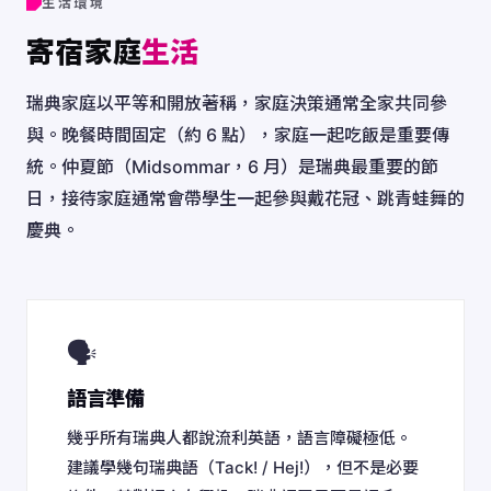
生活環境
寄宿家庭
生活
瑞典家庭以平等和開放著稱，家庭決策通常全家共同參
與。晚餐時間固定（約 6 點），家庭一起吃飯是重要傳
統。仲夏節（Midsommar，6 月）是瑞典最重要的節
日，接待家庭通常會帶學生一起參與戴花冠、跳青蛙舞的
慶典。
🗣️
語言準備
幾乎所有瑞典人都說流利英語，語言障礙極低。
建議學幾句瑞典語（Tack! / Hej!），但不是必要