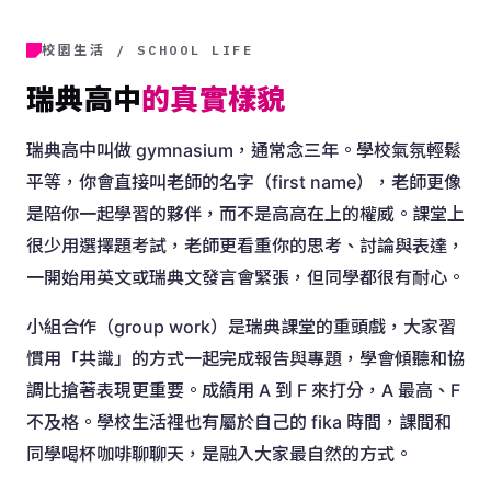
校園生活 / SCHOOL LIFE
瑞典高中
的真實樣貌
瑞典高中叫做 gymnasium，通常念三年。學校氣氛輕鬆
平等，你會直接叫老師的名字（first name），老師更像
是陪你一起學習的夥伴，而不是高高在上的權威。課堂上
很少用選擇題考試，老師更看重你的思考、討論與表達，
一開始用英文或瑞典文發言會緊張，但同學都很有耐心。
小組合作（group work）是瑞典課堂的重頭戲，大家習
慣用「共識」的方式一起完成報告與專題，學會傾聽和協
調比搶著表現更重要。成績用 A 到 F 來打分，A 最高、F
不及格。學校生活裡也有屬於自己的 fika 時間，課間和
同學喝杯咖啡聊聊天，是融入大家最自然的方式。