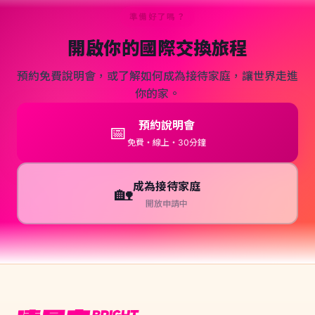
準備好了嗎？
開啟你的國際交換旅程
預約免費說明會，或了解如何成為接待家庭，讓世界走進
你的家。
預約說明會
📅
免費・線上・30分鐘
成為接待家庭
🏡
開放申請中