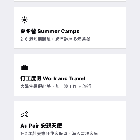
☀️
夏令營 Summer Camps
2–6 週短期體驗，跨年齡層多元選擇
💼
打工度假 Work and Travel
大學生暑假赴美、加、澳工作 + 旅行
👶
Au Pair 安親天使
1–2 年赴美擔任住家保母，深入當地家庭