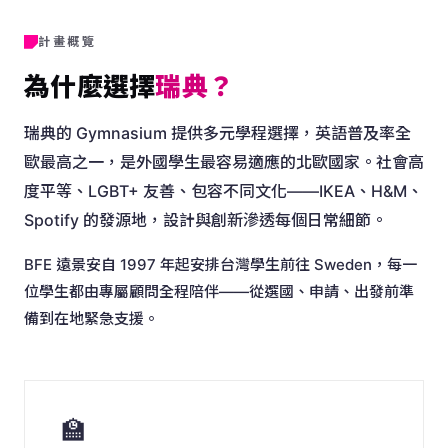
計畫概覽
為什麼選擇
瑞典？
瑞典的 Gymnasium 提供多元學程選擇，英語普及率全
歐最高之一，是外國學生最容易適應的北歐國家。社會高
度平等、LGBT+ 友善、包容不同文化——IKEA、H&M、
Spotify 的發源地，設計與創新滲透每個日常細節。
BFE 遠景安自 1997 年起安排台灣學生前往 Sweden，每一
位學生都由專屬顧問全程陪伴——從選國、申請、出發前準
備到在地緊急支援。
🏫