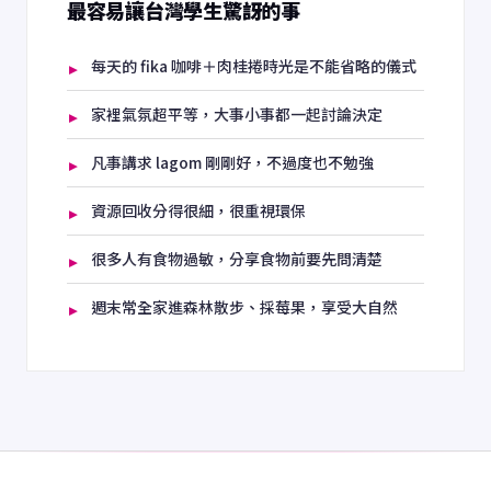
最容易讓台灣學生驚訝的事
每天的 fika 咖啡＋肉桂捲時光是不能省略的儀式
家裡氣氛超平等，大事小事都一起討論決定
凡事講求 lagom 剛剛好，不過度也不勉強
資源回收分得很細，很重視環保
很多人有食物過敏，分享食物前要先問清楚
週末常全家進森林散步、採莓果，享受大自然