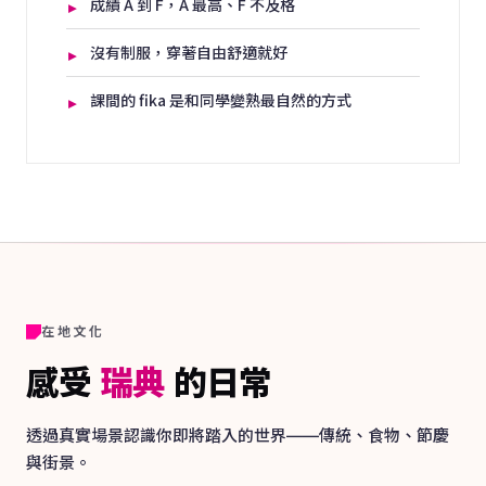
成績 A 到 F，A 最高、F 不及格
沒有制服，穿著自由舒適就好
課間的 fika 是和同學變熟最自然的方式
在地文化
感受
瑞典
的日常
透過真實場景認識你即將踏入的世界——傳統、食物、節慶
與街景。