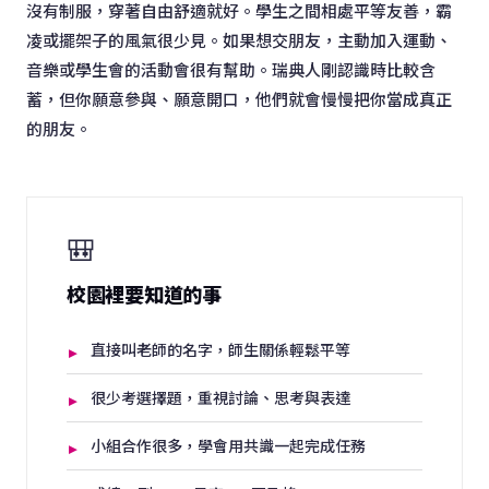
沒有制服，穿著自由舒適就好。學生之間相處平等友善，霸
凌或擺架子的風氣很少見。如果想交朋友，主動加入運動、
音樂或學生會的活動會很有幫助。瑞典人剛認識時比較含
蓄，但你願意參與、願意開口，他們就會慢慢把你當成真正
的朋友。
🎒
校園裡要知道的事
直接叫老師的名字，師生關係輕鬆平等
很少考選擇題，重視討論、思考與表達
小組合作很多，學會用共識一起完成任務