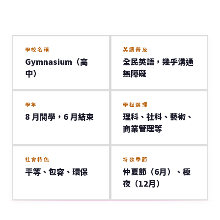
學校名稱
英語普及
Gymnasium（高
全民英語，幾乎溝通
中）
無障礙
學年
學程選擇
8 月開學，6 月結束
理科、社科、藝術、
商業管理等
社會特色
特殊季節
平等、包容、環保
仲夏節（6月）、極
夜（12月）