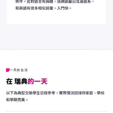
條件。若對語言有興趣，瑞典語屬日耳曼語系，
和英語有很多相似詞彙，入門快。
一天的生活
在 瑞典
的一天
以下為典型交換學生日程參考，實際情況因接待家庭、學校
和學期而異。