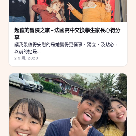
超值的冒險之旅 – 法國高中交換學生家長心得分
享
讓我最值得安慰的是她變得更懂事、獨立、及貼心，
以前的她是...
2 9 月, 2020