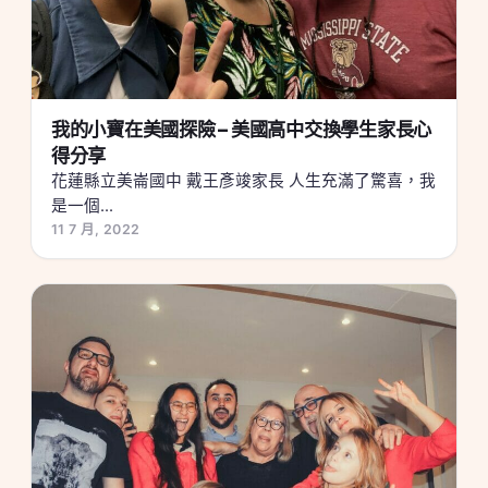
我的小寶在美國探險 – 美國高中交換學生家長心
得分享
花蓮縣立美崙國中 戴王彥竣家長 人生充滿了驚喜，我
是一個...
11 7 月, 2022