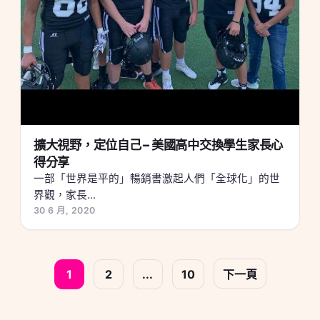
擴大視野，定位自己 – 美國高中交換學生家長心
得分享
一部「世界是平的」暢銷書激起人們「全球化」的世
界觀，家長...
30 6 月, 2020
文
1
2
...
10
下一頁
章