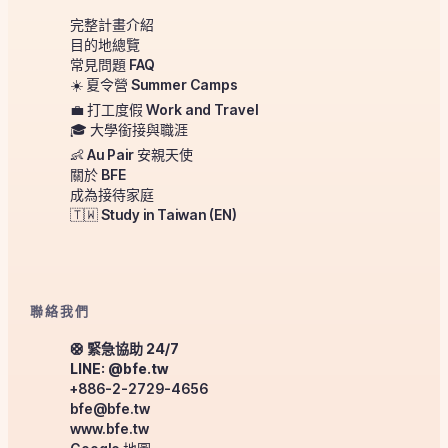
完整計畫介紹
目的地總覽
常見問題 FAQ
☀️ 夏令營 Summer Camps
💼 打工度假 Work and Travel
🎓 大學銜接與職涯
👶 Au Pair 安親天使
關於 BFE
成為接待家庭
🇹🇼 Study in Taiwan (EN)
聯絡我們
🛟 緊急協助 24/7
LINE: @bfe.tw
+886-2-2729-4656
bfe@bfe.tw
www.bfe.tw