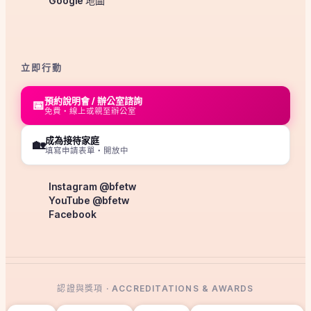
Google 地圖
立即行動
預約說明會 / 辦公室諮詢
📅
免費・線上或親至辦公室
成為接待家庭
🏡
填寫申請表單・開放中
Instagram @bfetw
YouTube @bfetw
Facebook
認證與獎項 · ACCREDITATIONS & AWARDS