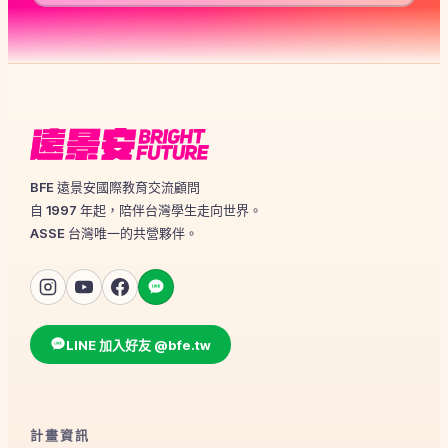
BFE 遠景安國際教育交流顧問
自 1997 年起，陪伴台灣學生走向世界。
ASSE 台灣唯一的共營夥伴。
LINE 加入好友 @bfe.tw
計畫資訊