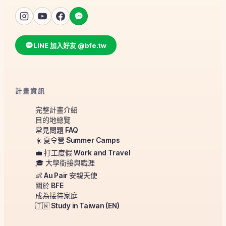
LINE 加入好友 @bfe.tw
計畫資訊
完整計畫介紹
目的地總覽
常見問題 FAQ
☀️ 夏令營 Summer Camps
💼 打工度假 Work and Travel
🎓 大學銜接與職涯
👶 Au Pair 安親天使
關於 BFE
成為接待家庭
🇹🇼 Study in Taiwan (EN)